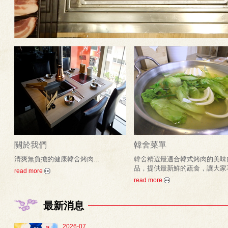
關於我們
韓舍菜單
清爽無負擔的健康韓舍烤肉...
韓舍精選最適合韓式烤肉的美味
品，提供最新鮮的蔬食，讓大家享用
read more
read more
最新消息
2026-07