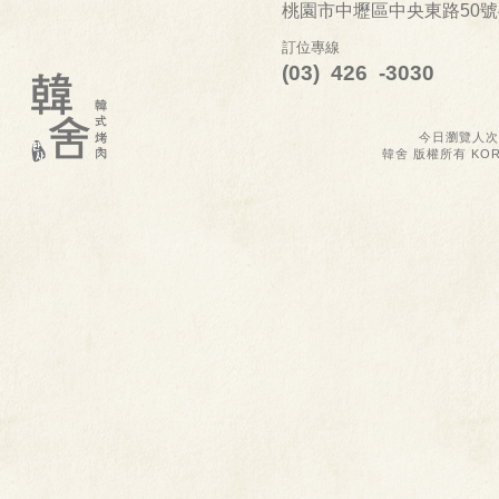
桃園市中壢區中央東路50
訂位專線
(03) 426 -3030
今日瀏覽人次:
韓舍 版權所有 KOREA